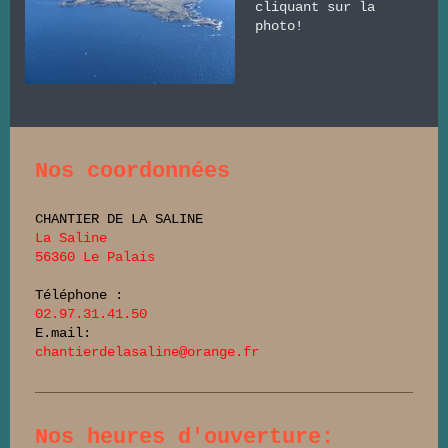
cliquant sur la
photo!
Nos coordonnées
CHANTIER DE LA SALINE
La Saline
56360 Le Palais
Téléphone :
02.97.31.41.50
E.mail:
chantierdelasaline@orange.fr
Nos heures d'ouverture: