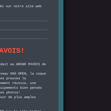
és sur notre site web
AVOIS!
ndait au GRAND PAVOIS de
uveau 660 OPEN, la coque
ses preuves la
bement réussie, une
quipements bien pensés
les photos!
pour de plus amples