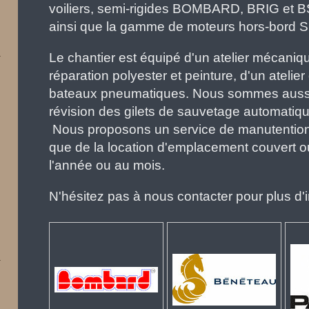
voiliers, semi-rigides BOMBARD, BRIG et B
ainsi que la gamme de moteurs hors-bord 
Le chantier est équipé d'un atelier mécaniqu
réparation polyester et peinture, d'un atelie
bateaux pneumatiques. Nous sommes aussi
révision des gilets de sauvetage automatiqu
Nous proposons un service de manutention e
que de la location d'emplacement couvert ou
l'année ou au mois.
N'hésitez pas à nous contacter pour plus d'