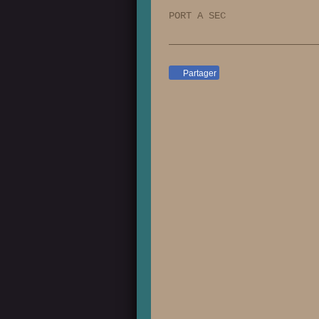
PORT A SEC
Partager