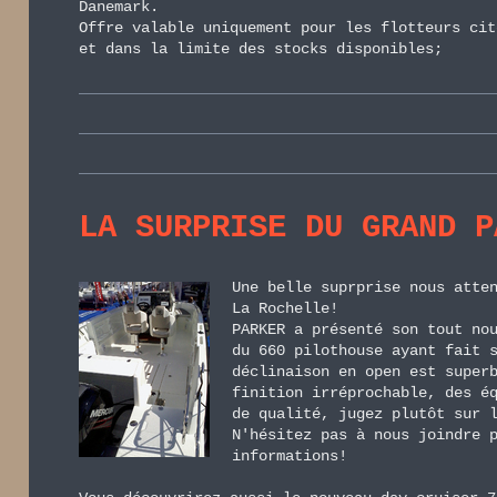
Danemark.
Offre valable uniquement pour les flotteurs cit
et dans la limite des stocks disponibles;
LA SURPRISE DU GRAND P
Une belle suprprise nous atte
La Rochelle!
PARKER a présenté son tout no
du 660 pilothouse ayant fait 
déclinaison en open est super
finition irréprochable, des é
de qualité, jugez plutôt sur 
N'hésitez pas à nous joindre 
informations!