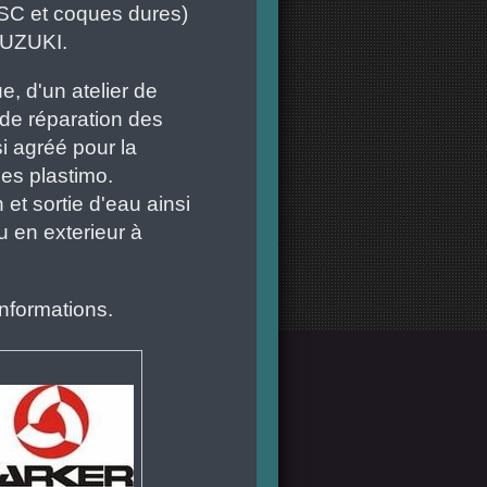
SC et coques dures)
SUZUKI.
e, d'un atelier de
r de réparation des
 agréé pour la
es plastimo.
t sortie d'eau ainsi
 en exterieur à
informations.