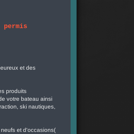
, permis
leureux et des
s produits
 de votre bateau ainsi
ction, ski nautiques,
neufs et d'occasions(