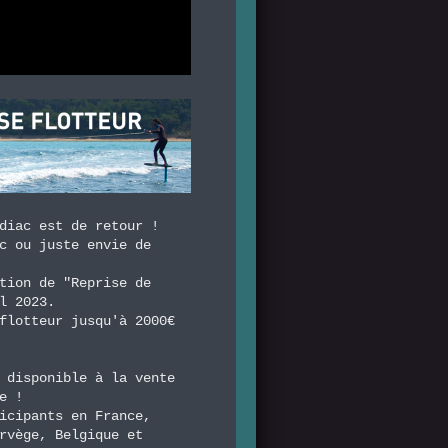
diac est de retour !
c ou juste envie de
tion de "Reprise de
l 2023.
flotteur jusqu'à 2000€
 disponible à la vente
e !
icipants en France,
rvège, Belgique et